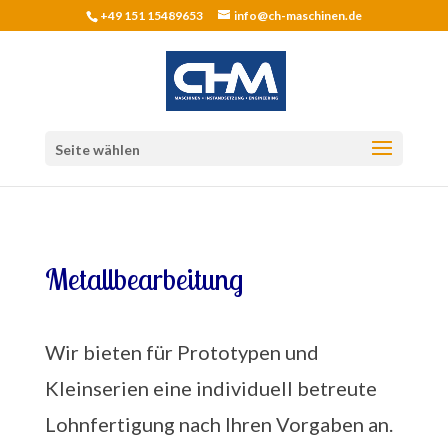
+49 151 15489653
info@ch-maschinen.de
Seite wählen
Metallbearbeitung
Wir bieten für Prototypen und
Kleinserien eine individuell betreute
Lohnfertigung nach Ihren Vorgaben an.