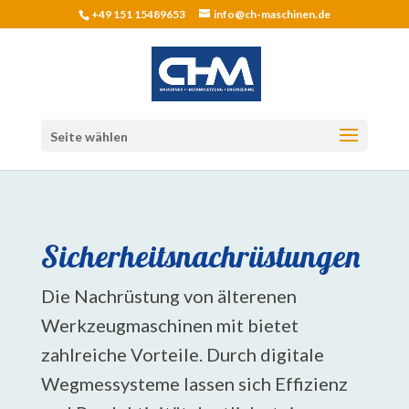
+49 151 15489653
info@ch-maschinen.de
Seite wählen
Sicherheitsnachrüstungen
Die Nachrüstung von älterenen
Werkzeugmaschinen mit bietet
zahlreiche Vorteile. Durch digitale
Wegmessysteme lassen sich Effizienz