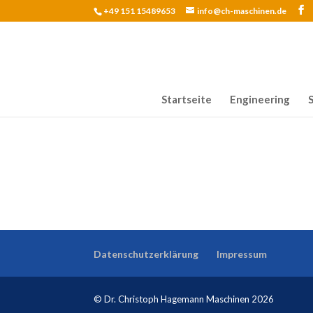
+49 151 15489653
info@ch-maschinen.de
Startseite
Engineering
Datenschutzerklärung
Impressum
© Dr. Christoph Hagemann Maschinen 2026