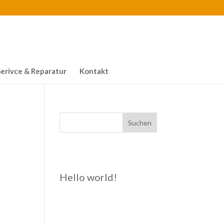
Serivce & Reparatur
Kontakt
Suchen
Recent Posts
Hello world!
Recent