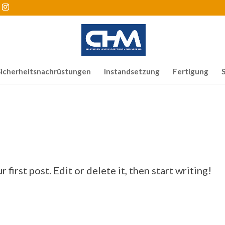
Sicherheitsnachrüstungen
Instandsetzung
Fertigung
irst post. Edit or delete it, then start writing!